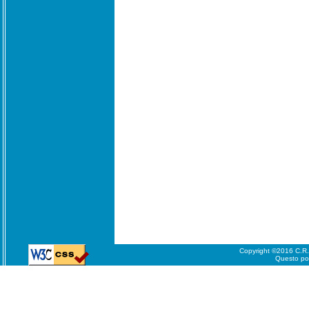
Copyright ©2016 C.R.A.
Questo port