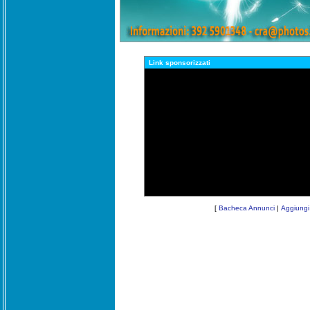
Link sponsorizzati
[
Bacheca Annunci
|
Aggiungi 