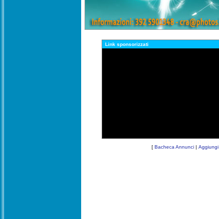
Link sponsorizzati
[
Bacheca Annunci
|
Aggiungi 