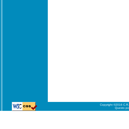
Copyright ©2016 C.R.A.
Questo port