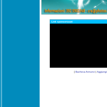
Link sponsorizzati
[
Bacheca Annunci
|
Aggiungi 