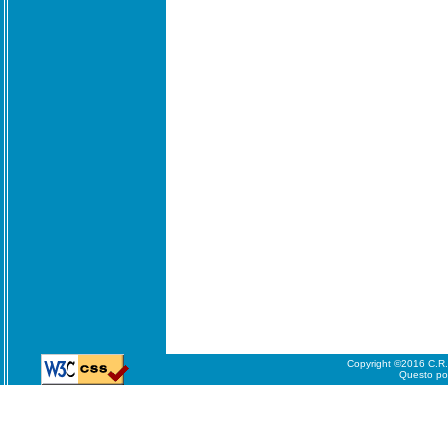
Copyright ©2016 C.R.A.
Questo port